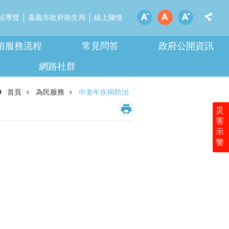
站導覽
嘉義市政府衛生局
線上陳情
項服務流程
常見問答
政府公開資訊
網路社群
首頁
為民服務
中老年疾病防治
災
害
示
警