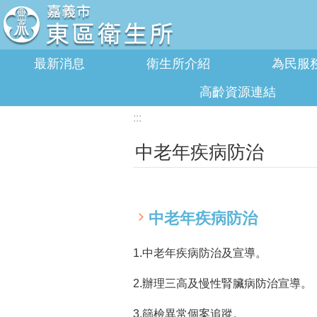
:::
跳到主要內容區塊
最新消息
衛生所介紹
為民服
高齡資源連結
:::
中老年疾病防治
中老年疾病防治
1.中老年疾病防治及宣導。
2.辦理三高及慢性腎臟病防治宣導。
3.篩檢異常個案追蹤。