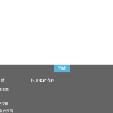
開啟
注射
各項服務流程
射時間
炎疫苗
混合疫苗