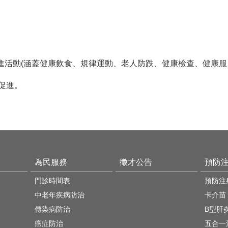
促進活動(涵蓋健康飲食、規律運動、老人防跌、健康檢查、健康服
促進。
為民服務
徵才公告
預防
門診時間表
預防注
中老年疾病防治
卡介苗
傳染病防治
B型肝
癌症防治
五合一