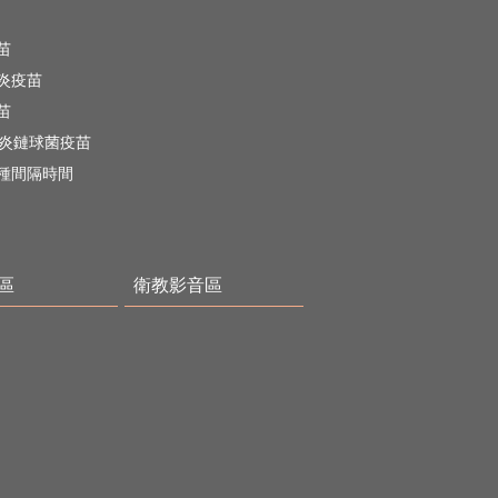
苗
炎疫苗
苗
肺炎鏈球菌疫苗
種間隔時間
專區
衛教影音區