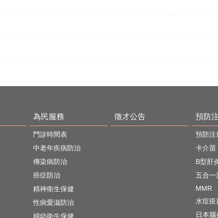
為民服務
徵才公告
預防
門診時間表
預防注
中老年疾病防治
卡介苗
傳染病防治
B型肝
癌症防治
五合一
MMR
精神衛生保健
水痘疫
性病愛滋防治
日本腦
婦幼衛生保健