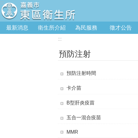
:::
跳到主要內容區塊
最新消息
衛生所介紹
為民服務
徵才公告
:::
預防注射
預防注射時間
卡介苗
B型肝炎疫苗
五合一混合疫苗
MMR