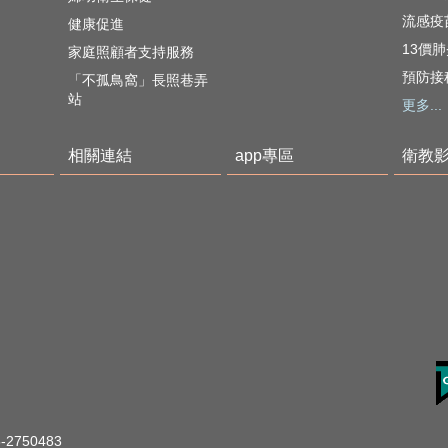
流感疫
健康促進
13價
家庭照顧者支持服務
預防接
「不孤鳥窩」長照巷弄
站
更多...
相關連結
app專區
衛教
2750483