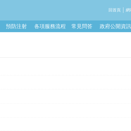
回首頁
網
預防注射
各項服務流程
常見問答
政府公開資