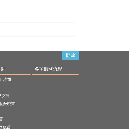
開啟
注射
各項服務流程
射時間
炎疫苗
混合疫苗
苗
炎疫苗