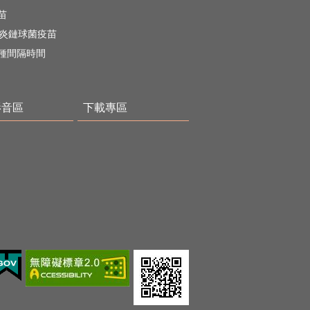
苗
肺炎鏈球菌疫苗
種間隔時間
影音區
下載專區