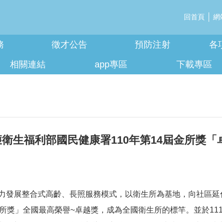
回首頁
網
務
徵才公告
預防注射
各
相關連結
app專區
下載專區
衛生福利部國民健康署110年第14屆金所獎
力發展整合式高齡、長照服務模式，以衛生所為基地，向社區延伸
所獎」全國最高榮譽~卓越獎，成為全國衛生所的標竿。並於111