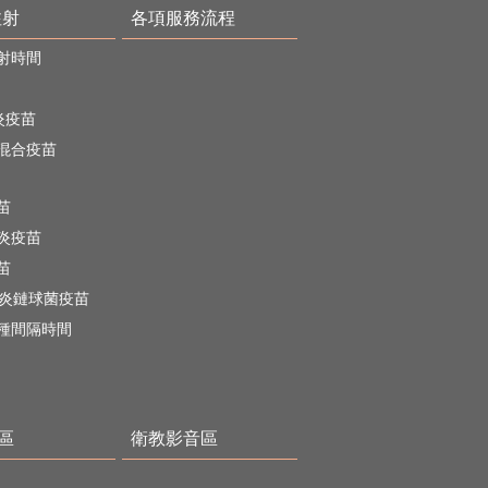
注射
各項服務流程
射時間
炎疫苗
混合疫苗
苗
炎疫苗
苗
肺炎鏈球菌疫苗
種間隔時間
專區
衛教影音區