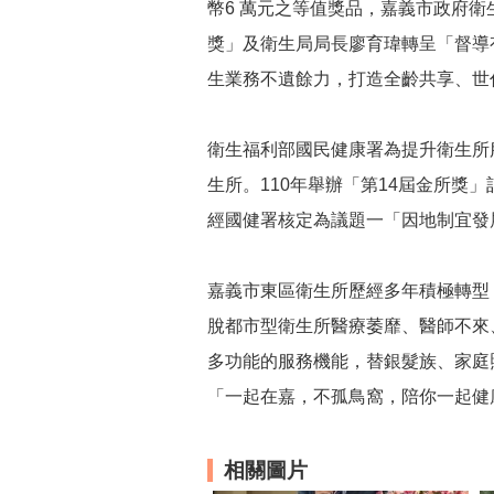
幣6 萬元之等值獎品，嘉義市政府衛
獎」及衛生局局長廖育瑋轉呈「督導
生業務不遺餘力，打造全齡共享、世
衛生福利部國民健康署為提升衛生所
生所。110年舉辦「第14屆金所獎」
經國健署核定為議題一「因地制宜發
嘉義市東區衛生所歷經多年積極轉型
脫都市型衛生所醫療萎靡、醫師不來
多功能的服務機能，替銀髮族、家庭
「一起在嘉，不孤鳥窩，陪你一起健
相關圖片