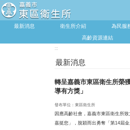
:::
跳到主要內容區塊
最新消息
衛生所介紹
為民服
高齡資源連結
:::
最新消息
轉呈嘉義市東區衛生所榮獲
導有方獎」
發布單位：東區衛生所
因應高齡社會，嘉義市東區衛生所致
嘉挺您」，脫穎而出勇奪「第14屆金